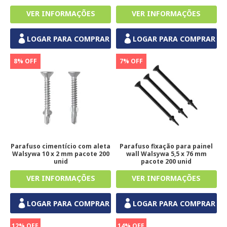
LOGAR PARA COMPRAR
LOGAR PARA COMPRAR
8% OFF
7% OFF
Parafuso cimentício com aleta
Parafuso fixação para painel
Walsywa 10 x 2 mm pacote 200
wall Walsywa 5,5 x 76 mm
unid
pacote 200 unid
LOGAR PARA COMPRAR
LOGAR PARA COMPRAR
12% OFF
14% OFF