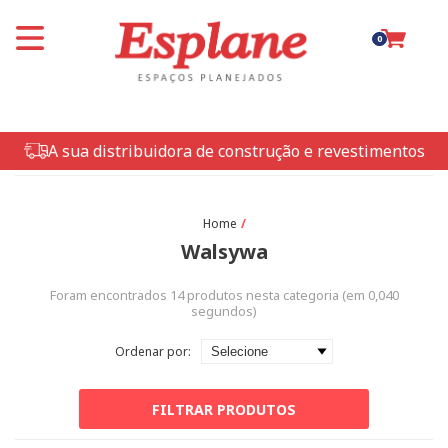
0
A sua distribuidora de construção e revestimentos
Walsywa
Foram encontrados
14
produtos nesta categoria (em
0,040
segundos)
Ordenar por:
FILTRAR PRODUTOS