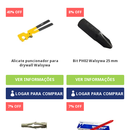
40% OFF
8% OFF
Alicate puncionador para
Bit PH02 Walsywa 25 mm
drywall Walsywa
LOGAR PARA COMPRAR
LOGAR PARA COMPRAR
7% OFF
7% OFF