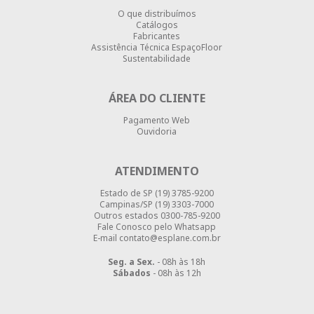
O que distribuímos
Catálogos
Fabricantes
Assistência Técnica EspaçoFloor
Sustentabilidade
ÁREA DO CLIENTE
Pagamento Web
Ouvidoria
ATENDIMENTO
Estado de SP
(19) 3785-9200
Campinas/SP
(19) 3303-7000
Outros estados
0300-785-9200
Fale Conosco pelo Whatsapp
E-mail contato@esplane.com.br
Seg. a Sex.
- 08h às 18h
Sábados
- 08h às 12h