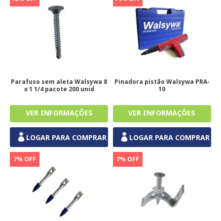
Parafuso sem aleta Walsywa 8
Pinadora pistão Walsywa PRA-
x 1 1/4 pacote 200 unid
10
LOGAR PARA COMPRAR
LOGAR PARA COMPRAR
7% OFF
7% OFF