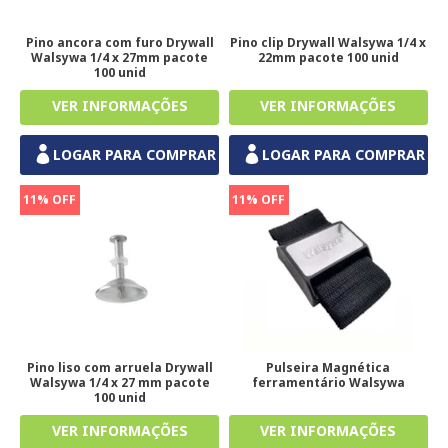
Pino ancora com furo Drywall
Pino clip Drywall Walsywa 1/4 x
Walsywa 1/4 x 27mm pacote
22mm pacote 100 unid
100 unid
LOGAR PARA COMPRAR
LOGAR PARA COMPRAR
11% OFF
11% OFF
Pino liso com arruela Drywall
Pulseira Magnética
Walsywa 1/4 x 27 mm pacote
ferramentário Walsywa
100 unid