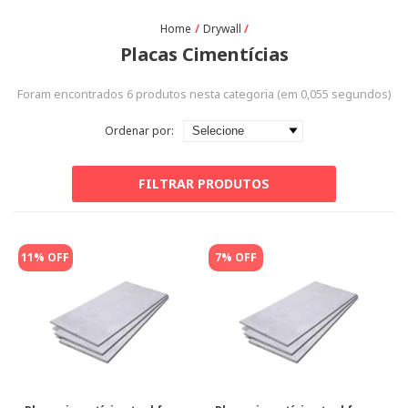
Drywall
Placas Cimentícias
Foram encontrados
6
produtos nesta categoria (em
0,055
segundos)
Ordenar por:
FILTRAR PRODUTOS
11% OFF
7% OFF