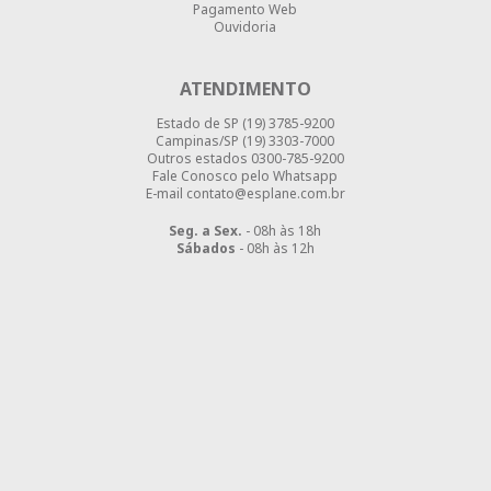
Pagamento Web
Ouvidoria
ATENDIMENTO
Estado de SP
(19) 3785-9200
Campinas/SP
(19) 3303-7000
Outros estados
0300-785-9200
Fale Conosco pelo Whatsapp
E-mail contato@esplane.com.br
Seg. a Sex.
- 08h às 18h
Sábados
- 08h às 12h