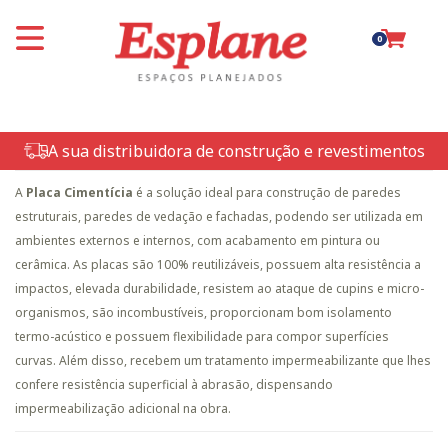
0
A sua distribuidora de construção e revestimentos
A
Placa Cimentícia
é a solução ideal para construção de paredes
estruturais, paredes de vedação e fachadas, podendo ser utilizada em
ambientes externos e internos, com acabamento em pintura ou
cerâmica. As placas são 100% reutilizáveis, possuem alta resistência a
impactos, elevada durabilidade, resistem ao ataque de cupins e micro-
organismos, são incombustíveis, proporcionam bom isolamento
termo-acústico e possuem flexibilidade para compor superfícies
curvas. Além disso, recebem um tratamento impermeabilizante que lhes
confere resistência superficial à abrasão, dispensando
impermeabilização adicional na obra.