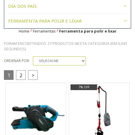
DIA DOS PAIS
FERRAMENTA PARA POLIR E LIXAR
Home
Ferramentas
Ferramenta para polir e lixar
FORAM ENCONTRADOS
27 PRODUTOS
NESTA CATEGORIA (EM 0,041
SEGUNDOS)
ORDENAR POR:
SELECIONE
1
2
>
7% OFF