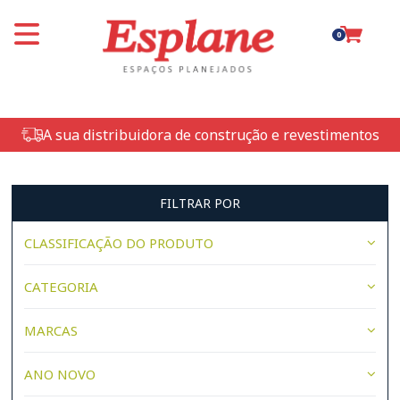
0
A sua distribuidora de construção e revestimentos
FILTRAR POR
CLASSIFICAÇÃO DO PRODUTO
CATEGORIA
MARCAS
ANO NOVO