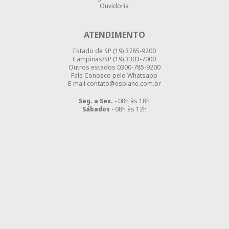
Ouvidoria
ATENDIMENTO
Estado de SP
(19) 3785-9200
Campinas/SP
(19) 3303-7000
Outros estados
0300-785-9200
Fale Conosco pelo Whatsapp
E-mail contato@esplane.com.br
Seg. a Sex.
- 08h às 18h
Sábados
- 08h às 12h