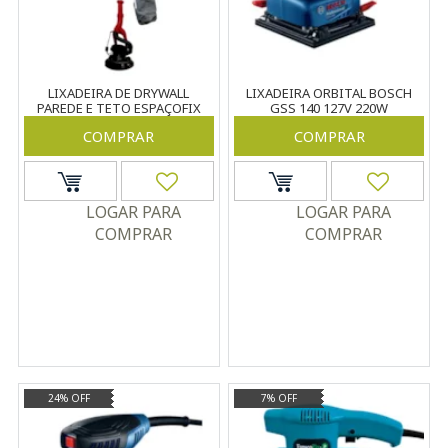
LIXADEIRA DE DRYWALL
LIXADEIRA ORBITAL BOSCH
PAREDE E TETO ESPAÇOFIX
GSS 140 127V 220W
VERMELHA 220V 750W
COMPRAR
COMPRAR
LOGAR PARA
LOGAR PARA
COMPRAR
COMPRAR
24% OFF
7% OFF