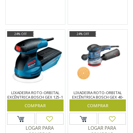
24% OFF
24% OFF
LIXADEIRA ROTO-ORBITAL
LIXADEIRA ROTO-ORBITAL
EXCÊNTRICA BOSCH GEX 125-1
EXCÊNTRICA BOSCH GEX 40-
AE 220V 250W
150 127V 400W
COMPRAR
COMPRAR
LOGAR PARA
LOGAR PARA