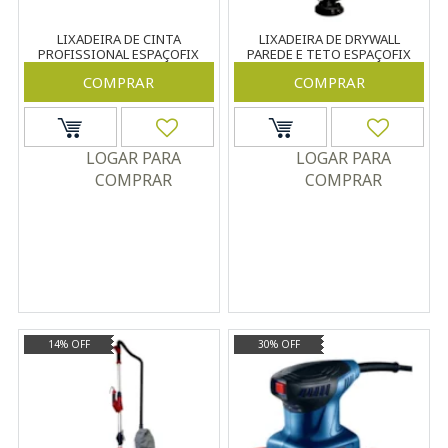
LIXADEIRA DE CINTA
LIXADEIRA DE DRYWALL
PROFISSIONAL ESPAÇOFIX
PAREDE E TETO ESPAÇOFIX
220V 900W
VERMELHA 127V 750W
COMPRAR
COMPRAR
LOGAR PARA
LOGAR PARA
COMPRAR
COMPRAR
14% OFF
30% OFF