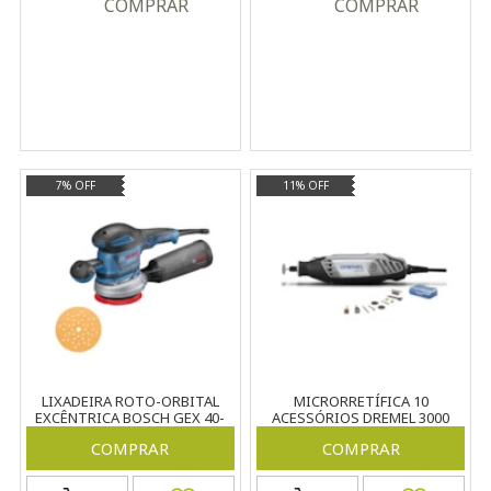
COMPRAR
COMPRAR
7% OFF
11% OFF
LIXADEIRA ROTO-ORBITAL
MICRORRETÍFICA 10
EXCÊNTRICA BOSCH GEX 40-
ACESSÓRIOS DREMEL 3000
150 AZUL 220V 400W
127V
COMPRAR
COMPRAR