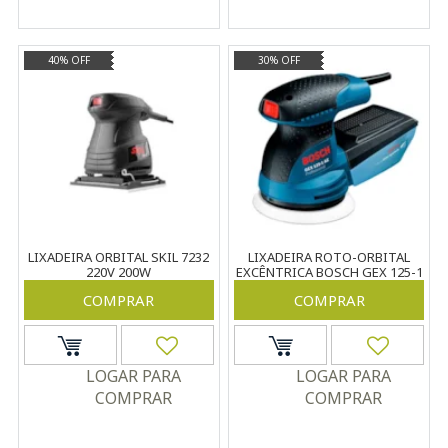
40% OFF
30% OFF
LIXADEIRA ORBITAL SKIL 7232
LIXADEIRA ROTO-ORBITAL
220V 200W
EXCÊNTRICA BOSCH GEX 125-1
AE 220V 250W
COMPRAR
COMPRAR
LOGAR PARA
LOGAR PARA
COMPRAR
COMPRAR