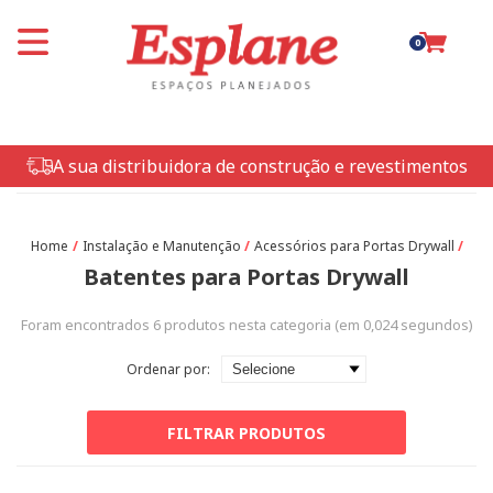
0
A sua distribuidora de construção e revestimentos
Instalação e Manutenção
Acessórios para Portas Drywall
Batentes para Portas Drywall
Foram encontrados
6
produtos nesta categoria (em
0,024
segundos)
Ordenar por:
FILTRAR PRODUTOS