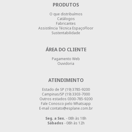
PRODUTOS
O que distribuímos
Catálogos
Fabricantes
Assistência Técnica EspaçoFloor
Sustentabilidade
ÁREA DO CLIENTE
Pagamento Web
Ouvidoria
ATENDIMENTO
Estado de SP
(19) 3785-9200
Campinas/SP
(19) 3303-7000
Outros estados
0300-785-9200
Fale Conosco pelo Whatsapp
E-mail contato@esplane.com.br
Seg. a Sex.
- 08h às 18h
Sábados
- 08h às 12h