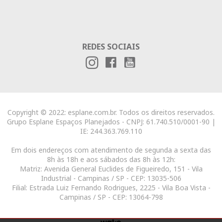
REDES SOCIAIS
Copyright © 2022: esplane.com.br. Todos os direitos reservados.
Grupo Esplane Espaços Planejados - CNPJ: 61.740.510/0001-90 |
IE: 244.363.769.110
Em dois endereços com atendimento de segunda a sexta das
8h às 18h e aos sábados das 8h às 12h:
Matriz: Avenida General Euclides de Figueiredo, 151 - Vila
Industrial - Campinas / SP - CEP: 13035-506
Filial: Estrada Luiz Fernando Rodrigues, 2225 - Vila Boa Vista -
Campinas / SP - CEP: 13064-798