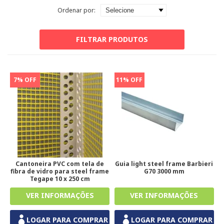
Ordenar por:
FILTRAR PRODUTOS
7% OFF
11% OFF
Cantoneira PVC com tela de
Guia light steel frame Barbieri
fibra de vidro para steel frame
G70 3000 mm
Tegape 10 x 250 cm
LOGAR PARA COMPRAR
LOGAR PARA COMPRAR