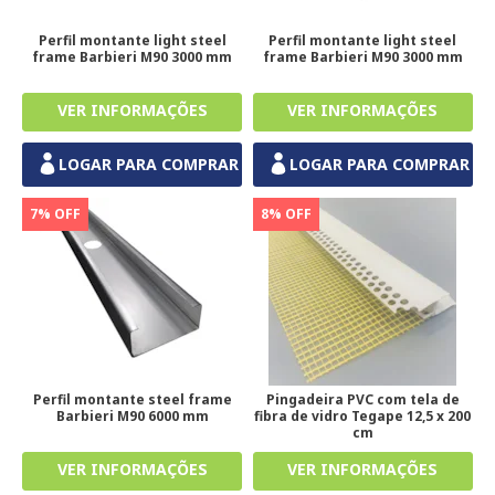
Perfil montante light steel
Perfil montante light steel
frame Barbieri M90 3000 mm
frame Barbieri M90 3000 mm
LOGAR PARA COMPRAR
LOGAR PARA COMPRAR
7% OFF
8% OFF
Perfil montante steel frame
Pingadeira PVC com tela de
Barbieri M90 6000 mm
fibra de vidro Tegape 12,5 x 200
cm