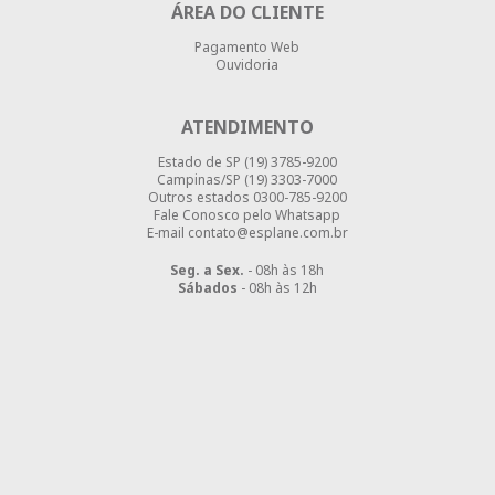
ÁREA DO CLIENTE
Pagamento Web
Ouvidoria
ATENDIMENTO
Estado de SP
(19) 3785-9200
Campinas/SP
(19) 3303-7000
Outros estados
0300-785-9200
Fale Conosco pelo Whatsapp
E-mail contato@esplane.com.br
Seg. a Sex.
- 08h às 18h
Sábados
- 08h às 12h