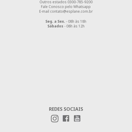
Outros estados
0300-785-9200
Fale Conosco pelo Whatsapp
E-mail contato@esplane.com.br
Seg. a Sex.
- 08h às 18h
Sábados
- 08h às 12h
REDES SOCIAIS