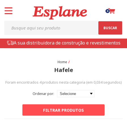
0
BUSCAR
A sua distribuidora de construção e revestimentos
Hafele
Foram encontrados
4
produtos nesta categoria (em
0,034
segundos)
Ordenar por:
FILTRAR PRODUTOS