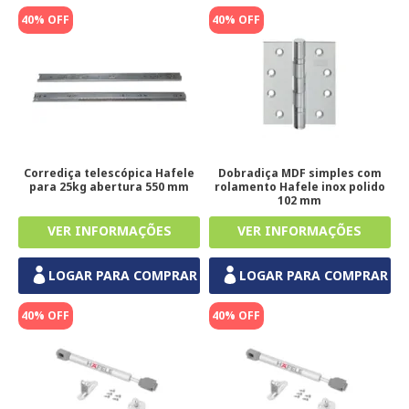
40% OFF
40% OFF
Corrediça telescópica Hafele
Dobradiça MDF simples com
para 25kg abertura 550 mm
rolamento Hafele inox polido
102 mm
LOGAR PARA COMPRAR
LOGAR PARA COMPRAR
40% OFF
40% OFF