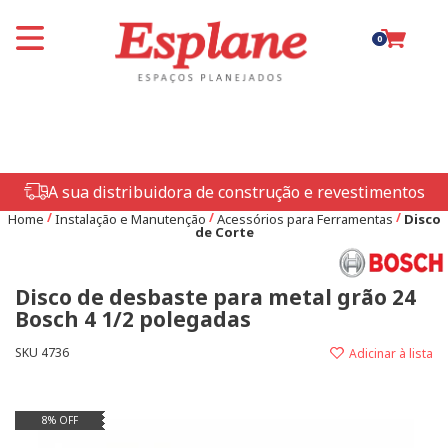
0
A sua distribuidora de construção e revestimentos
Home
Instalação e Manutenção
Acessórios para Ferramentas
Disco
de Corte
Disco de desbaste para metal grão 24
Bosch 4 1/2 polegadas
SKU 4736
8% OFF