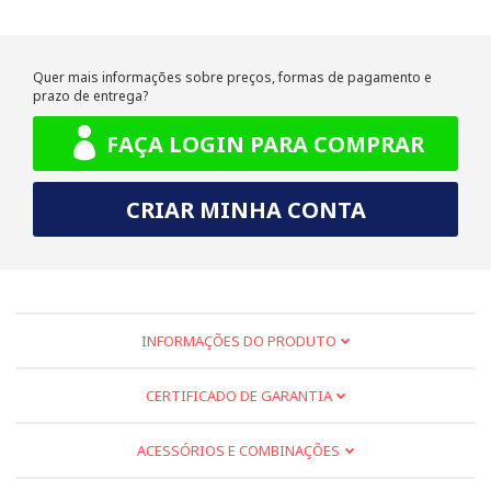
Quer mais informações sobre preços, formas de pagamento e
prazo de entrega?
FAÇA LOGIN PARA COMPRAR
CRIAR MINHA CONTA
INFORMAÇÕES DO PRODUTO
Disco de desbaste para metal Bosch 4 1/2 grão 24
CERTIFICADO DE GARANTIA
ACESSÓRIOS E COMBINAÇÕES
É um disco ideal para cortes, reparos e instalações.