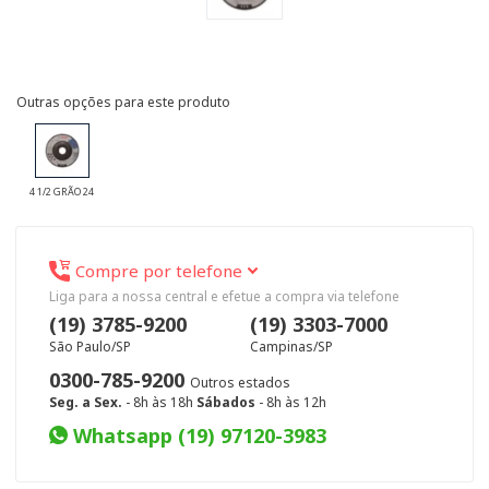
4 1/2 GRÃO 24
Compre por telefone
Liga para a nossa central e efetue a compra via telefone
(19) 3785-9200
(19) 3303-7000
São Paulo/SP
Campinas/SP
0300-785-9200
Outros estados
Seg. a Sex.
- 8h às 18h
Sábados
- 8h às 12h
Whatsapp (19) 97120-3983