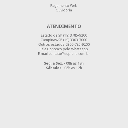
Pagamento Web
Ouvidoria
ATENDIMENTO
Estado de SP
(19) 3785-9200
Campinas/SP
(19) 3303-7000
Outros estados
0300-785-9200
Fale Conosco pelo Whatsapp
E-mail contato@esplane.com.br
Seg. a Sex.
- 08h às 18h
Sábados
- 08h às 12h